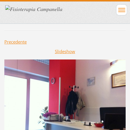
Precedente
Slideshow